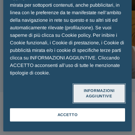
FAIR PLAY MENARINI
mirata per sottoporti contenuti, anche pubblicitari, in
linea con le preferenze da te manifestate nell‘ambito
della navigazione in rete su questo e su altri siti ed
automaticamente rilevate (profilazione). Se vuoi
saperne di più clicca su Cookie policy. Per inibire i
Cookie funzionali, i Cookie di prestazione, i Cookie di
pubblicità mirata e/o i cookie di specifiche terze parti
clicca su INFORMAZIONI AGGIUNTIVE. Cliccando
ACCETTO acconsenti all’uso di tutte le menzionate
tipologie di cookie.
INFORMAZIONI
AGGIUNTIVE
ARTICOLI
ACCETTO