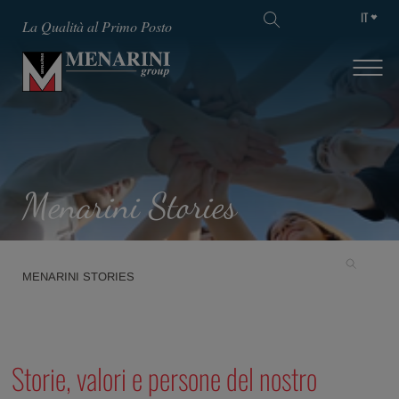
IT
La Qualità al Primo Posto
Menarini Stories
MENARINI STORIES
Storie, valori e persone del nostro