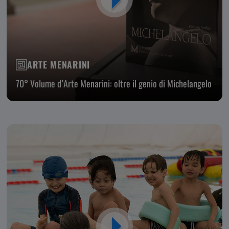
ARTE MENARINI
70° Volume d’Arte Menarini: oltre il genio di Michelangelo