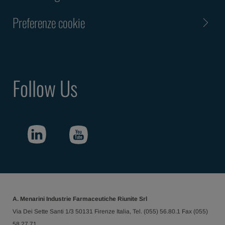
Preferenze cookie
Follow Us
A. Menarini Industrie Farmaceutiche Riunite Srl
Via Dei Sette Santi 1/3 50131 Firenze Italia, Tel. (055) 56.80.1 Fax (055)
58.27.71