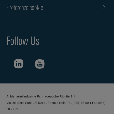
Preferenze cookie
Follow Us
A. Menarini Industrie Farmaceutiche Riunite Srl
Via Dei Sette Santi 1/3 50131 Firenze Italia, Tel. (055) 56.80.1 Fax (055)
58.27.71