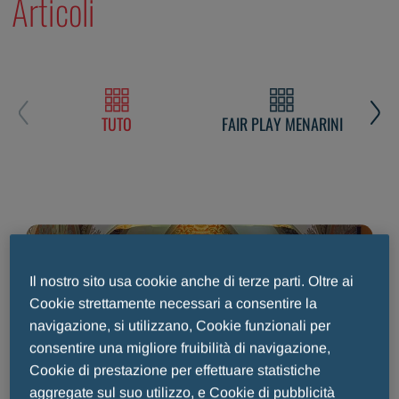
Articoli
TUTO
FAIR PLAY MENARINI
L
Il nostro sito usa cookie anche di terze parti. Oltre ai
Cookie strettamente necessari a consentire la
navigazione, si utilizzano, Cookie funzionali per
consentire una migliore fruibilità di navigazione,
Cookie di prestazione per effettuare statistiche
NEWS MENARINI
aggregate sul suo utilizzo, e Cookie di pubblicità