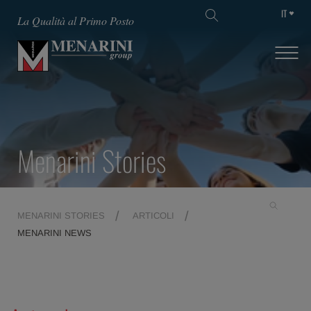
IT
La Qualità al Primo Posto
Menarini Stories
MENARINI STORIES
ARTICOLI
MENARINI NEWS