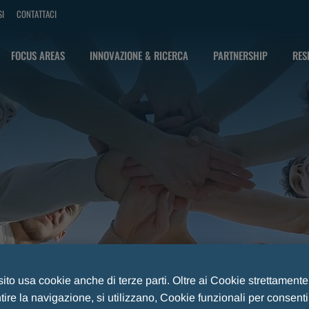
SI
CONTATTACI
FOCUS AREAS
INNOVAZIONE & RICERCA
PARTNERSHIP
RES
 sito usa cookie anche di terze parti. Oltre ai Cookie strettament
ire la navigazione, si utilizzano, Cookie funzionali per consent