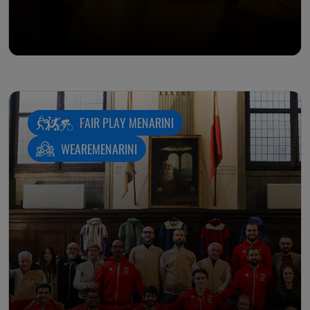
FAIR PLAY MENARINI
WEAREMENARINI