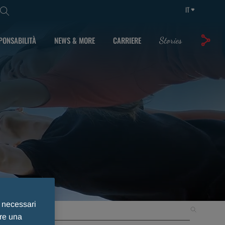
IT
PONSABILITÀ
NEWS & MORE
CARRIERE
Stories
e necessari
Cerca
ire una