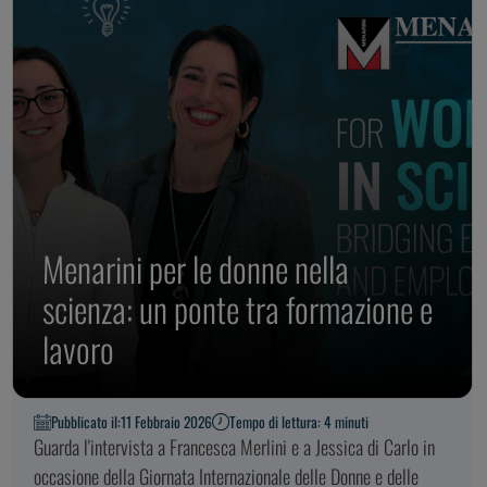
Menarini per le donne nella
scienza: un ponte tra formazione e
lavoro
Pubblicato il:
11 Febbraio 2026
Tempo di lettura: 4 minuti
Guarda l'intervista a Francesca Merlini e a Jessica di Carlo in
occasione della Giornata Internazionale delle Donne e delle