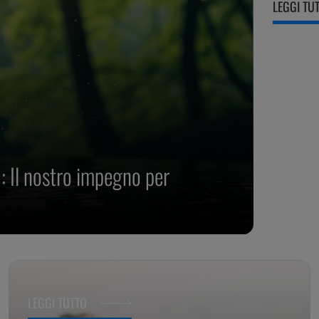
LEGGI TU
 Il nostro impegno per
LEGGI TUTTO