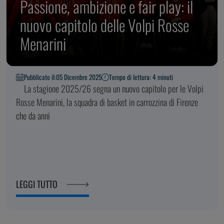
Passione, ambizione e fair play: il
nuovo capitolo delle Volpi Rosse
Menarini
Pubblicato il:
05 Dicembre 2025
Tempo di lettura: 4 minuti
La stagione 2025/26 segna un nuovo capitolo per le Volpi
Rosse Menarini, la squadra di basket in carrozzina di Firenze
che da anni
LEGGI TUTTO