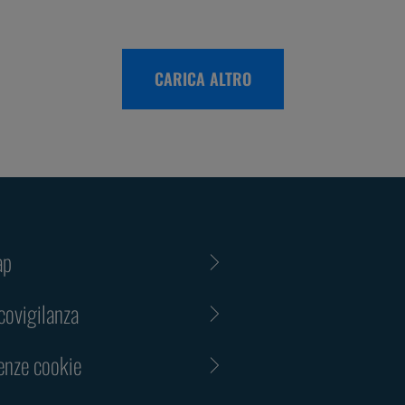
CARICA ALTRO
ap
ovigilanza
enze cookie