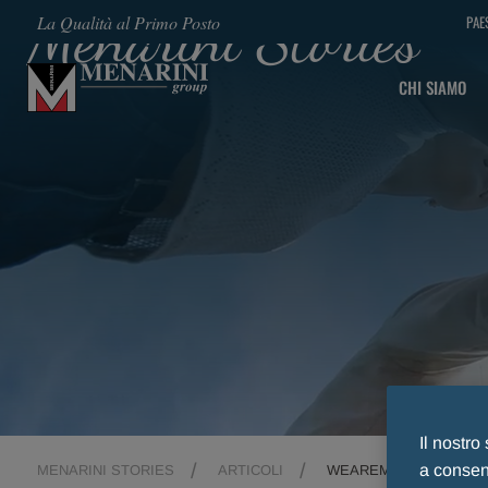
Menarini Stories
La Qualità al Primo Posto
PAE
CHI SIAMO
Il nostro
a consent
MENARINI STORIES
ARTICOLI
WEAREMENARINI