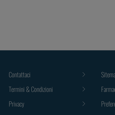
Contattaci
Sitem
Termini & Condizioni
Farmac
Privacy
Prefer