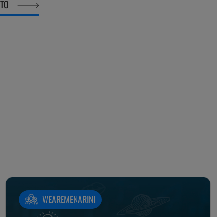
TTO
WEAREMENARINI