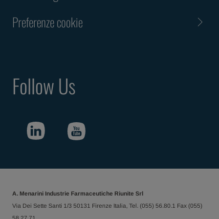
Preferenze cookie
Follow Us
A. Menarini Industrie Farmaceutiche Riunite Srl
Via Dei Sette Santi 1/3 50131 Firenze Italia, Tel. (055) 56.80.1 Fax (055)
58.27.71