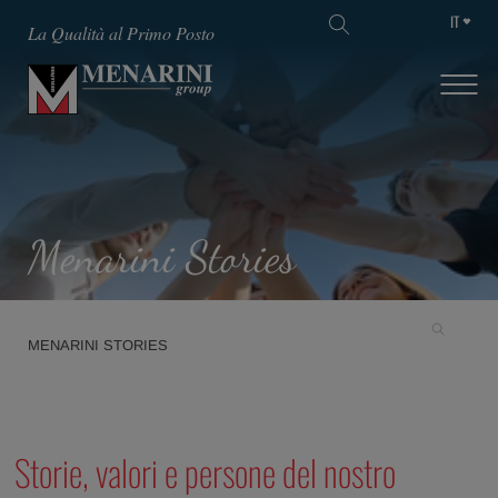
IT
La Qualità al Primo Posto
Menarini Stories
MENARINI STORIES
Storie, valori e persone del nostro