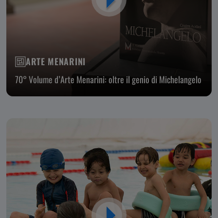
ARTE MENARINI
70° Volume d’Arte Menarini: oltre il genio di Michelangelo