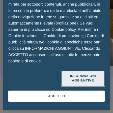
FAIR PLAY MENARINI
mirata per sottoporti contenuti, anche pubblicitari, in
linea con le preferenze da te manifestate nell‘ambito
della navigazione in rete su questo e su altri siti ed
automaticamente rilevate (profilazione). Se vuoi
saperne di più clicca su Cookie policy. Per inibire i
Cookie funzionali, i Cookie di prestazione, i Cookie di
pubblicità mirata e/o i cookie di specifiche terze parti
clicca su INFORMAZIONI AGGIUNTIVE. Cliccando
ACCETTO acconsenti all’uso di tutte le menzionate
tipologie di cookie.
INFORMAZIONI
AGGIUNTIVE
ARTICOLI
ACCETTO