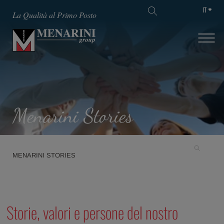
IT
La Qualità al Primo Posto
Menarini Stories
MENARINI STORIES
Storie, valori e persone del nostro