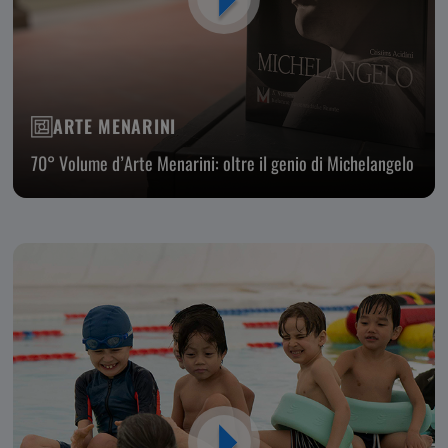
ARTE MENARINI
70° Volume d’Arte Menarini: oltre il genio di Michelangelo