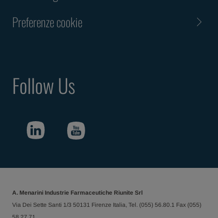
Preferenze cookie
Follow Us
A. Menarini Industrie Farmaceutiche Riunite Srl
Via Dei Sette Santi 1/3 50131 Firenze Italia, Tel. (055) 56.80.1 Fax (055)
58.27.71