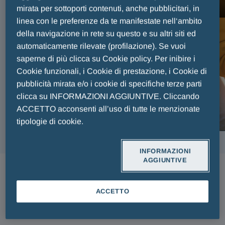
FAIR PLAY MENARINI
mirata per sottoporti contenuti, anche pubblicitari, in
linea con le preferenze da te manifestate nell‘ambito
della navigazione in rete su questo e su altri siti ed
automaticamente rilevate (profilazione). Se vuoi
saperne di più clicca su Cookie policy. Per inibire i
Cookie funzionali, i Cookie di prestazione, i Cookie di
pubblicità mirata e/o i cookie di specifiche terze parti
clicca su INFORMAZIONI AGGIUNTIVE. Cliccando
ACCETTO acconsenti all’uso di tutte le menzionate
tipologie di cookie.
INFORMAZIONI
AGGIUNTIVE
ARTICOLI
ACCETTO