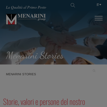
IT
La Qualità al Primo Posto
Menarini Stories
MENARINI STORIES
Storie, valori e persone del nostro