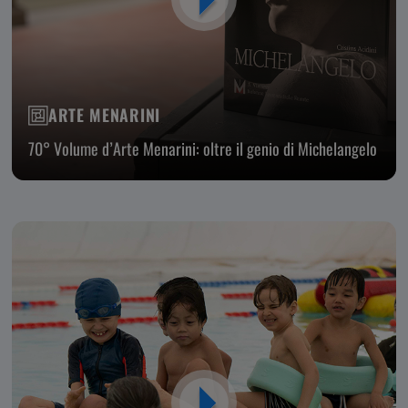
ARTE MENARINI
70° Volume d’Arte Menarini: oltre il genio di Michelangelo