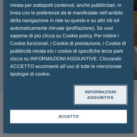
FAIR PLAY MENARINI
mirata per sottoporti contenuti, anche pubblicitari, in
linea con le preferenze da te manifestate nell‘ambito
della navigazione in rete su questo e su altri siti ed
automaticamente rilevate (profilazione). Se vuoi
saperne di più clicca su Cookie policy. Per inibire i
Cookie funzionali, i Cookie di prestazione, i Cookie di
pubblicità mirata e/o i cookie di specifiche terze parti
clicca su INFORMAZIONI AGGIUNTIVE. Cliccando
ACCETTO acconsenti all’uso di tutte le menzionate
tipologie di cookie.
INFORMAZIONI
AGGIUNTIVE
ARTICOLI
ACCETTO