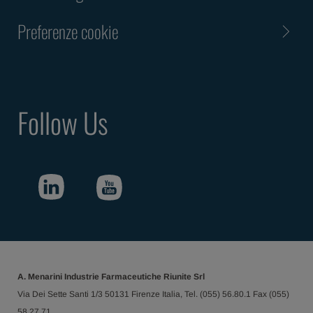
Preferenze cookie
Follow Us
A. Menarini Industrie Farmaceutiche Riunite Srl
Via Dei Sette Santi 1/3 50131 Firenze Italia, Tel. (055) 56.80.1 Fax (055)
58.27.71