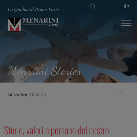
IT
La Qualità al Primo Posto
Menarini Stories
MENARINI STORIES
Storie, valori e persone del nostro