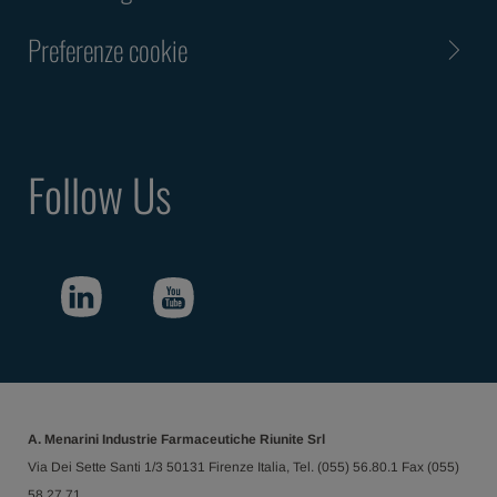
Preferenze cookie
Follow Us
A. Menarini Industrie Farmaceutiche Riunite Srl
Via Dei Sette Santi 1/3 50131 Firenze Italia, Tel. (055) 56.80.1 Fax (055)
58.27.71