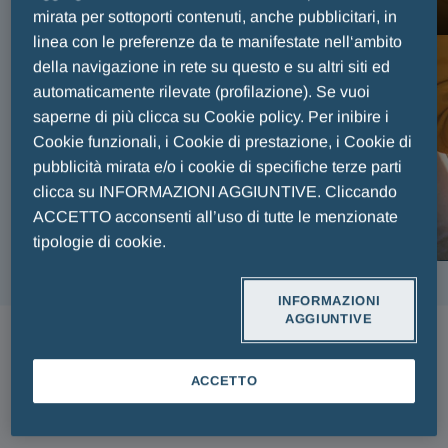
FAIR PLAY MENARINI
mirata per sottoporti contenuti, anche pubblicitari, in
linea con le preferenze da te manifestate nell‘ambito
della navigazione in rete su questo e su altri siti ed
automaticamente rilevate (profilazione). Se vuoi
saperne di più clicca su Cookie policy. Per inibire i
Cookie funzionali, i Cookie di prestazione, i Cookie di
pubblicità mirata e/o i cookie di specifiche terze parti
clicca su INFORMAZIONI AGGIUNTIVE. Cliccando
ACCETTO acconsenti all’uso di tutte le menzionate
tipologie di cookie.
INFORMAZIONI
AGGIUNTIVE
ARTICOLI
ACCETTO