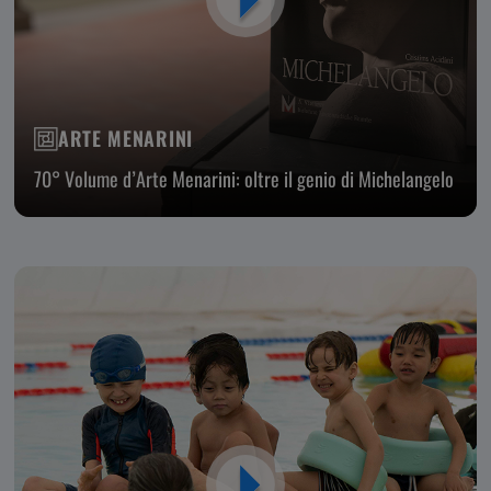
ARTE MENARINI
70° Volume d’Arte Menarini: oltre il genio di Michelangelo