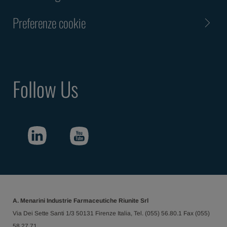
Preferenze cookie
Follow Us
A. Menarini Industrie Farmaceutiche Riunite Srl
Via Dei Sette Santi 1/3 50131 Firenze Italia, Tel. (055) 56.80.1 Fax (055)
58.27.71