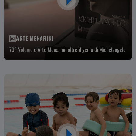
ARTE MENARINI
70° Volume d’Arte Menarini: oltre il genio di Michelangelo