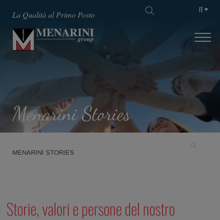
IT
La Qualità al Primo Posto
Menarini Stories
MENARINI STORIES
Storie, valori e persone del nostro