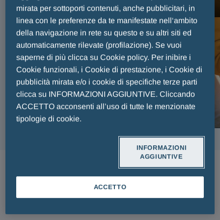
FAIR PLAY MENARINI
mirata per sottoporti contenuti, anche pubblicitari, in
linea con le preferenze da te manifestate nell‘ambito
della navigazione in rete su questo e su altri siti ed
automaticamente rilevate (profilazione). Se vuoi
saperne di più clicca su Cookie policy. Per inibire i
Cookie funzionali, i Cookie di prestazione, i Cookie di
pubblicità mirata e/o i cookie di specifiche terze parti
clicca su INFORMAZIONI AGGIUNTIVE. Cliccando
ACCETTO acconsenti all’uso di tutte le menzionate
tipologie di cookie.
INFORMAZIONI
AGGIUNTIVE
ARTICOLI
ACCETTO